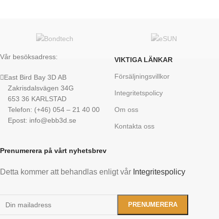
Vår besöksadress:
VIKTIGA LÄNKAR
Försäljningsvillkor
East Bird Bay 3D AB
Zakrisdalsvägen 34G
Integritetspolicy
653 36 KARLSTAD
Telefon: (+46) 054 – 21 40 00
Om oss
Epost: info@ebb3d.se
Kontakta oss
Prenumerera på vårt nyhetsbrev
Detta kommer att behandlas enligt vår
Integritespolicy