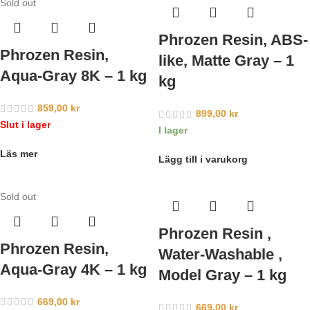
Sold out
Phrozen Resin, ABS-
Phrozen Resin,
like, Matte Gray – 1
Aqua-Gray 8K – 1 kg
kg
859,00
kr
899,00
kr
Slut i lager
I lager
Läs mer
Lägg till i varukorg
Sold out
Phrozen Resin ,
Phrozen Resin,
Water-Washable ,
Aqua-Gray 4K – 1 kg
Model Gray – 1 kg
669,00
kr
669,00
kr