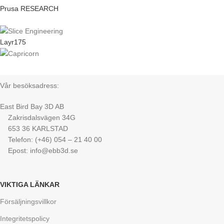
Prusa RESEARCH
Layr175
Vår besöksadress:
East Bird Bay 3D AB
Zakrisdalsvägen 34G
653 36 KARLSTAD
Telefon: (+46) 054 – 21 40 00
Epost: info@ebb3d.se
VIKTIGA LÄNKAR
Försäljningsvillkor
Integritetspolicy