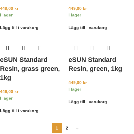
449,00
kr
449,00
kr
I lager
I lager
Lägg till i varukorg
Lägg till i varukorg
eSUN Standard
eSUN Standard
Resin, grass green,
Resin, green, 1kg
1kg
449,00
kr
I lager
449,00
kr
I lager
Lägg till i varukorg
Lägg till i varukorg
1
2
→