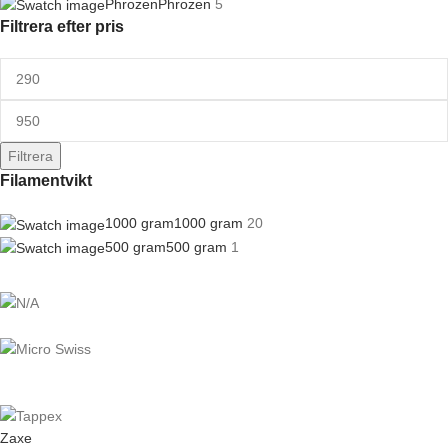
Phrozen
Phrozen
5
Filtrera efter pris
Filtrera
Filamentvikt
1000 gram
1000 gram
20
500 gram
500 gram
1
Zaxe