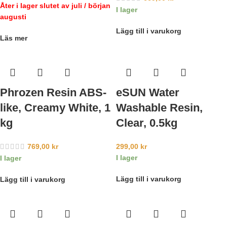
Åter i lager slutet av juli / början
I lager
augusti
Lägg till i varukorg
Läs mer
Phrozen Resin ABS-
eSUN Water
like, Creamy White, 1
Washable Resin,
kg
Clear, 0.5kg
769,00
kr
299,00
kr
I lager
I lager
Lägg till i varukorg
Lägg till i varukorg