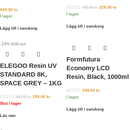
329,00
kr
439,00
kr
949,00
kr
I lager
I lager
Lägg till i varukorg
Lägg till i varukorg
-23%
Sold out
Formfutura
ELEGOO Resin UV
Economy LCD
STANDARD 8K,
Resin, Black, 1000ml
SPACE GREY – 1KG
349,00
kr
299,00
kr
I lager
389,00
kr
Slut i lager
Lägg till i varukorg
Läs mer