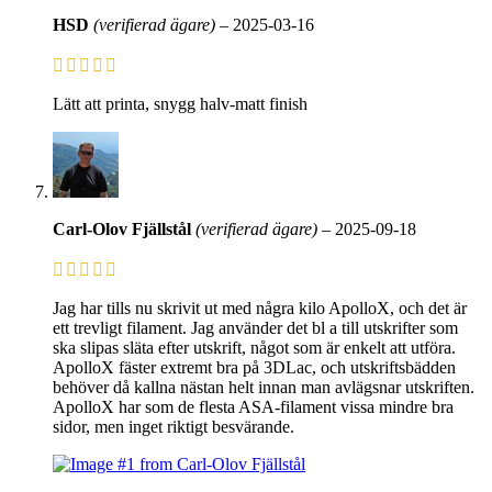
HSD
(verifierad ägare)
–
2025-03-16
Lätt att printa, snygg halv-matt finish
Carl-Olov Fjällstål
(verifierad ägare)
–
2025-09-18
Jag har tills nu skrivit ut med några kilo ApolloX, och det är
ett trevligt filament. Jag använder det bl a till utskrifter som
ska slipas släta efter utskrift, något som är enkelt att utföra.
ApolloX fäster extremt bra på 3DLac, och utskriftsbädden
behöver då kallna nästan helt innan man avlägsnar utskriften.
ApolloX har som de flesta ASA-filament vissa mindre bra
sidor, men inget riktigt besvärande.