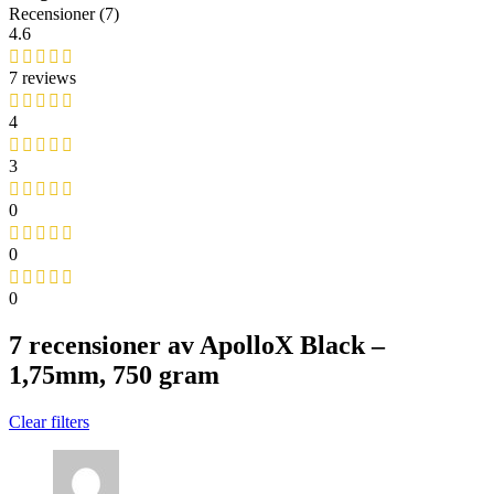
Recensioner (7)
4.6
7 reviews
4
3
0
0
0
7 recensioner av
ApolloX Black –
1,75mm, 750 gram
Clear filters