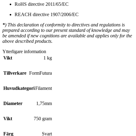
RoHS directive 2011/65/EC
REACH directive 1907/2006/EC
*
) This declaration of conformity to directives and regulations is
prepared according to our present standard of knowledge and may
be amended if new cognitions are available and applies only for the
above described products.
Ytterligare information
Vikt
1 kg
Tillverkare
FormFutura
Huvudkategori
Filament
Diameter
1,75mm
Vikt
750 gram
Färg
Svart