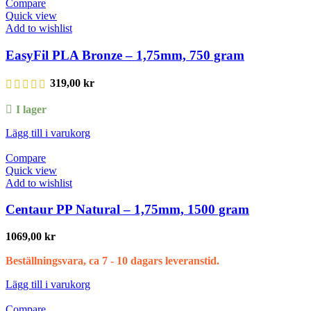
Compare
Quick view
Add to wishlist
EasyFil PLA Bronze – 1,75mm, 750 gram
319,00
kr
I lager
Lägg till i varukorg
Compare
Quick view
Add to wishlist
Centaur PP Natural – 1,75mm, 1500 gram
1069,00
kr
Beställningsvara, ca 7 - 10 dagars leveranstid.
Lägg till i varukorg
Compare