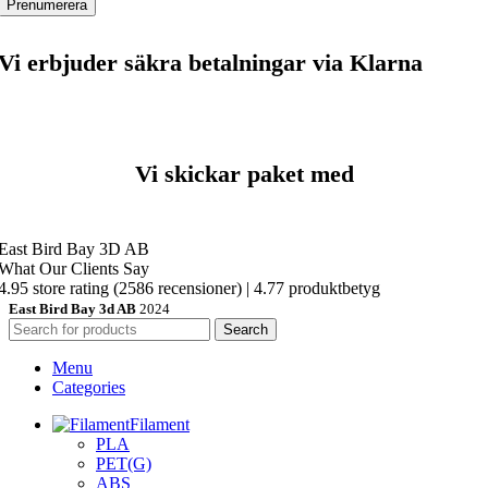
Vi erbjuder säkra betalningar via Klarna
Vi skickar paket med
East Bird Bay 3D AB
What Our Clients Say
4.95 store rating
(2586 recensioner)
|
4.77 produktbetyg
East Bird Bay 3d AB
2024
Search
Menu
Categories
Filament
PLA
PET(G)
ABS