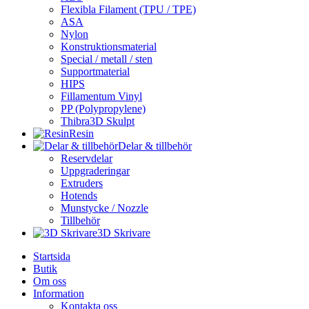
Flexibla Filament (TPU / TPE)
ASA
Nylon
Konstruktionsmaterial
Special / metall / sten
Supportmaterial
HIPS
Fillamentum Vinyl
PP (Polypropylene)
Thibra3D Skulpt
Resin
Delar & tillbehör
Reservdelar
Uppgraderingar
Extruders
Hotends
Munstycke / Nozzle
Tillbehör
3D Skrivare
Startsida
Butik
Om oss
Information
Kontakta oss