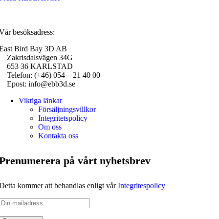
Vår besöksadress:
East Bird Bay 3D AB
Zakrisdalsvägen 34G
653 36 KARLSTAD
Telefon: (+46) 054 – 21 40 00
Epost: info@ebb3d.se
Viktiga länkar
Försäljningsvillkor
Integritetspolicy
Om oss
Kontakta oss
Prenumerera på vårt nyhetsbrev
Detta kommer att behandlas enligt vår
Integritespolicy