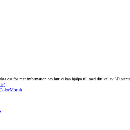
akta oss för mer information om hur vi kan hjälpa till med ditt val av 3D printe
ic)
 ColorMorph
A