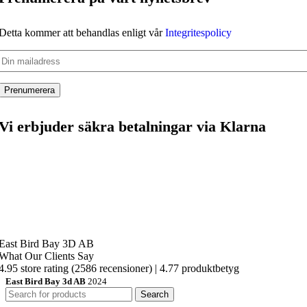
Detta kommer att behandlas enligt vår
Integritespolicy
Vi erbjuder säkra betalningar via Klarna
East Bird Bay 3D AB
What Our Clients Say
4.95 store rating
(2586 recensioner)
|
4.77 produktbetyg
East Bird Bay 3d AB
2024
Search