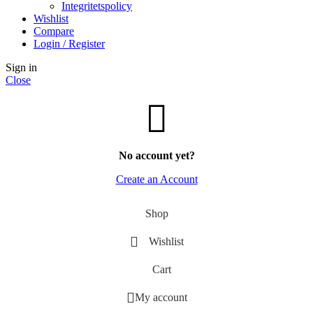
Integritetspolicy
Wishlist
Compare
Login / Register
Sign in
Close
No account yet?
Create an Account
Shop
Wishlist
Cart
My account