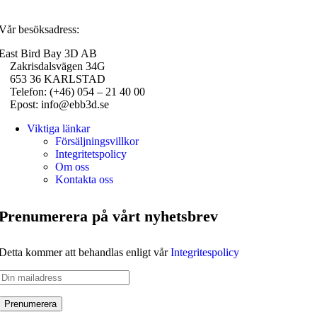
Vår besöksadress:
East Bird Bay 3D AB
Zakrisdalsvägen 34G
653 36 KARLSTAD
Telefon: (+46) 054 – 21 40 00
Epost: info@ebb3d.se
Viktiga länkar
Försäljningsvillkor
Integritetspolicy
Om oss
Kontakta oss
Prenumerera på vårt nyhetsbrev
Detta kommer att behandlas enligt vår
Integritespolicy