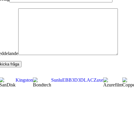
ddelande
Kingston
Sunlu
EBB3D
3DLAC
Zaxe