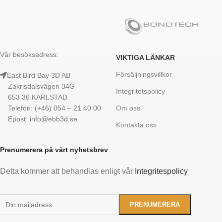
Vår besöksadress:
VIKTIGA LÄNKAR
Försäljningsvillkor
East Bird Bay 3D AB
Zakrisdalsvägen 34G
Integritetspolicy
653 36 KARLSTAD
Telefon: (+46) 054 – 21 40 00
Om oss
Epost: info@ebb3d.se
Kontakta oss
Prenumerera på vårt nyhetsbrev
Detta kommer att behandlas enligt vår
Integritespolicy