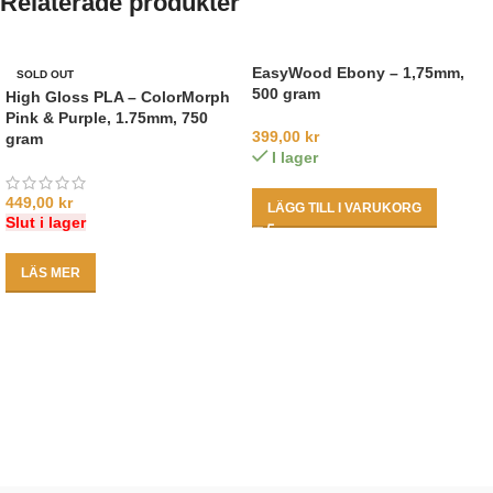
Relaterade produkter
EasyWood Ebony – 1,75mm,
SOLD OUT
500 gram
High Gloss PLA – ColorMorph
Pink & Purple, 1.75mm, 750
399,00
kr
gram
I lager
449,00
kr
LÄGG TILL I VARUKORG
Slut i lager
LÄS MER