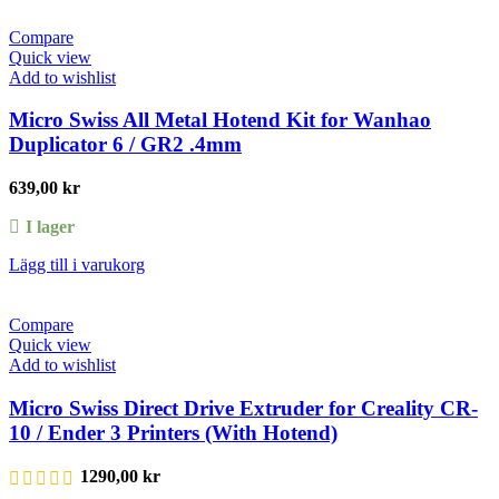
Compare
Quick view
Add to wishlist
Micro Swiss All Metal Hotend Kit for Wanhao
Duplicator 6 / GR2 .4mm
639,00
kr
I lager
Lägg till i varukorg
Compare
Quick view
Add to wishlist
Micro Swiss Direct Drive Extruder for Creality CR-
10 / Ender 3 Printers (With Hotend)
1290,00
kr