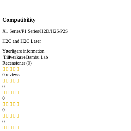
Compatibility
X1 Series/P1 Series/H2D/H2S/P2S
H2C and H2C Laser
Ytterligare information
Tillverkare
Bambu Lab
Recensioner (0)
0 reviews
0
0
0
0