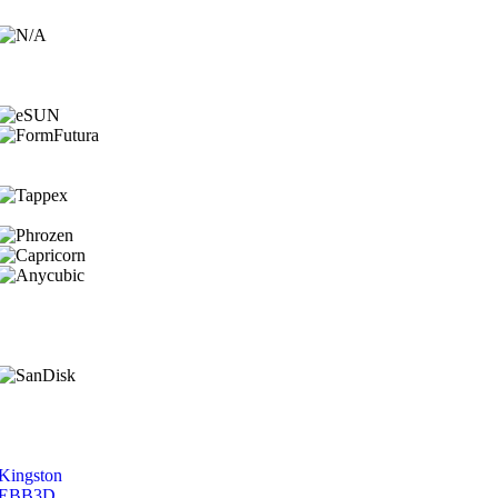
Kingston
EBB3D