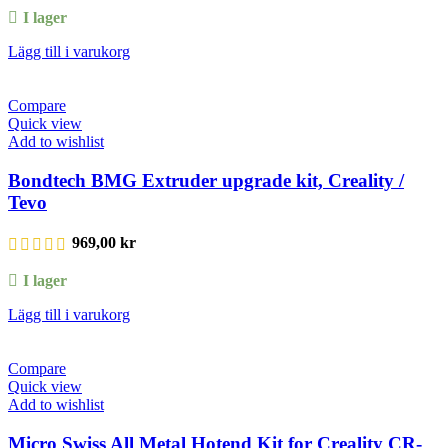
I lager
Lägg till i varukorg
Compare
Quick view
Add to wishlist
Bondtech BMG Extruder upgrade kit, Creality /
Tevo
969,00
kr
I lager
Lägg till i varukorg
Compare
Quick view
Add to wishlist
Micro Swiss All Metal Hotend Kit for Creality CR-