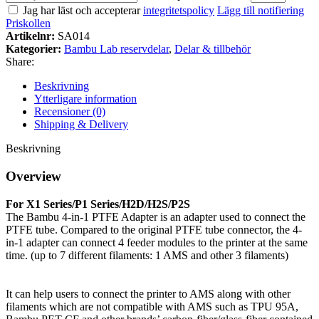
Jag har läst och accepterar
integritetspolicy
Lägg till notifiering
Priskollen
Artikelnr:
SA014
Kategorier:
Bambu Lab reservdelar
,
Delar & tillbehör
Share:
Beskrivning
Ytterligare information
Recensioner (0)
Shipping & Delivery
Beskrivning
Overview
For X1 Series/P1 Series/H2D/H2S/P2S
The Bambu 4-in-1 PTFE Adapter is an adapter used to connect the
PTFE tube. Compared to the original PTFE tube connector, the 4-
in-1 adapter can connect 4 feeder modules to the printer at the same
time. (up to 7 different filaments: 1 AMS and other 3 filaments)
It can help users to connect the printer to AMS along with other
filaments which are not compatible with AMS such as TPU 95A,