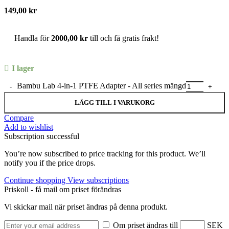
149,00
kr
Handla för
2000,00
kr
till och få gratis frakt!
I lager
Bambu Lab 4-in-1 PTFE Adapter - All series mängd
LÄGG TILL I VARUKORG
Compare
Add to wishlist
Subscription successful
You’re now subscribed to price tracking for this product. We’ll
notify you if the price drops.
Continue shopping
View subscriptions
Priskoll - få mail om priset förändras
Vi skickar mail när priset ändras på denna produkt.
Om priset ändras till
SEK