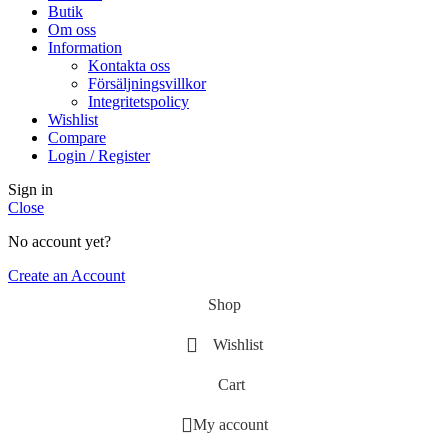
Butik
Om oss
Information
Kontakta oss
Försäljningsvillkor
Integritetspolicy
Wishlist
Compare
Login / Register
Sign in
Close
No account yet?
Create an Account
Shop
Wishlist
Cart
My account