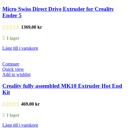
Micro Swiss Direct Drive Extruder for Creality
Ender 5
1369,00
kr
I lager
Lägg till i varukorg
Compare
Quick view
Add to wishlist
Creality fully assembled MK10 Extruder Hot End
Kit
469,00
kr
I lager
Lägg till i varukorg