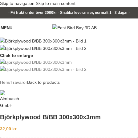
Skip to navigation
Skip to main content
- Fri frakt order över 2000kr - Snabba leveranser, normalt 1 - 3 dagar -
MENU
Click to enlarge
Hem
/
Trävaror
Back to products
Björkplywood B/BB 300x300x3mm
32,00
kr