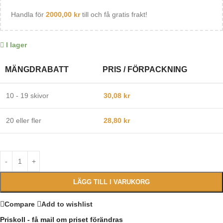
Handla för
2000,00
kr
till och få gratis frakt!
I lager
MÄNGDRABATT
PRIS / FÖRPACKNING
10 - 19 skivor
30,08
kr
20 eller fler
28,80
kr
LÄGG TILL I VARUKORG
Compare
Add to wishlist
Priskoll - få mail om priset förändras