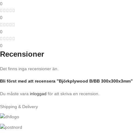
0
0
0
0
Recensioner
Det finns inga recensioner än.
Bli först med att recensera ”Björkplywood B/BB 300x300x3mm”
Du måste vara
inloggad
för att skriva en recension.
Shipping & Delivery