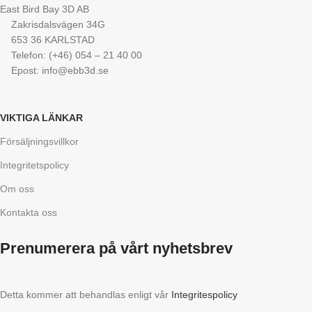
East Bird Bay 3D AB
Zakrisdalsvägen 34G
653 36 KARLSTAD
Telefon: (+46) 054 – 21 40 00
Epost: info@ebb3d.se
VIKTIGA LÄNKAR
Försäljningsvillkor
Integritetspolicy
Om oss
Kontakta oss
Prenumerera på vårt nyhetsbrev
Detta kommer att behandlas enligt vår
Integritespolicy