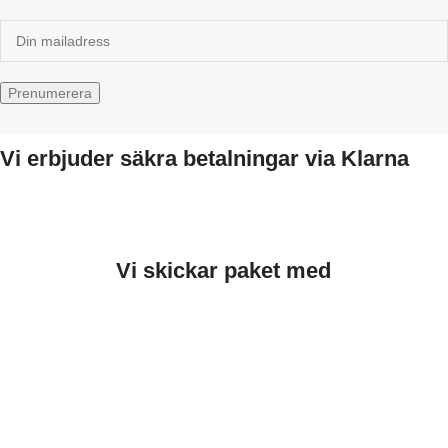
Vi erbjuder säkra betalningar via Klarna
Vi skickar paket med