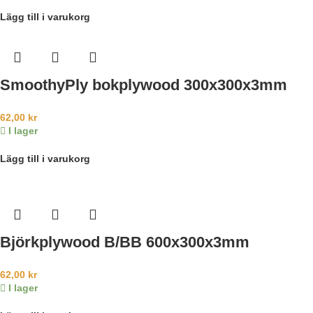
Lägg till i varukorg
SmoothyPly bokplywood 300x300x3mm
62,00
kr
I lager
Lägg till i varukorg
Björkplywood B/BB 600x300x3mm
62,00
kr
I lager