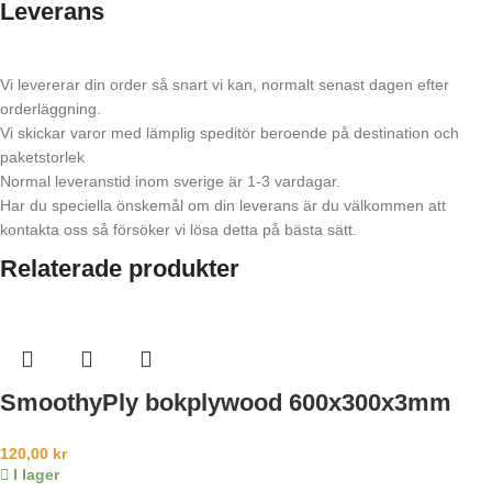
Leverans
Vi levererar din order så snart vi kan, normalt senast dagen efter
orderläggning.
Vi skickar varor med lämplig speditör beroende på destination och
paketstorlek
Normal leveranstid inom sverige är 1-3 vardagar.
Har du speciella önskemål om din leverans är du välkommen att
kontakta oss så försöker vi lösa detta på bästa sätt.
Relaterade produkter
SmoothyPly bokplywood 600x300x3mm
120,00
kr
I lager