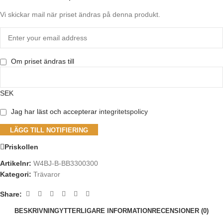
Vi skickar mail när priset ändras på denna produkt.
Om priset ändras till
SEK
Jag har läst och accepterar
integritetspolicy
LÄGG TILL NOTIFIERING
Priskollen
Artikelnr:
W4BJ-B-BB3300300
Kategori:
Trävaror
Share:
BESKRIVNING
YTTERLIGARE INFORMATION
RECENSIONER (0)