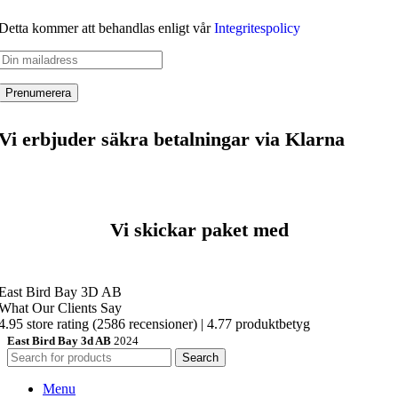
Detta kommer att behandlas enligt vår
Integritespolicy
Vi erbjuder säkra betalningar via Klarna
Vi skickar paket med
East Bird Bay 3D AB
What Our Clients Say
4.95 store rating
(2586 recensioner)
|
4.77 produktbetyg
East Bird Bay 3d AB
2024
Search
Menu