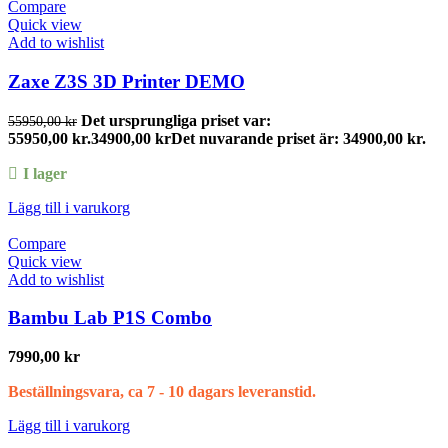
Compare
Quick view
Add to wishlist
Zaxe Z3S 3D Printer DEMO
Det ursprungliga priset var:
55950,00
kr
55950,00 kr.
34900,00
kr
Det nuvarande priset är: 34900,00 kr.
I lager
Lägg till i varukorg
Compare
Quick view
Add to wishlist
Bambu Lab P1S Combo
7990,00
kr
Beställningsvara, ca 7 - 10 dagars leveranstid.
Lägg till i varukorg