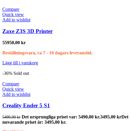
Compare
Quick view
Add to wishlist
Zaxe Z3S 3D Printer
55950,00
kr
Beställningsvara, ca 7 - 10 dagars leveranstid.
Lägg till i varukorg
-36%
Sold out
Compare
Quick view
Add to wishlist
Creality Ender 5 S1
Det ursprungliga priset var: 5490,00 kr.
3495,00
kr
Det
5490,00
kr
nuvarande priset är: 3495,00 kr.