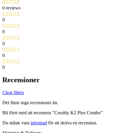
0 reviews
0
0
0
0
0
Recensioner
Clear filters
Det finns inga recensioner än.
Bli först med att recensera ”Creality K2 Plus Combo”
Du måste vara
inloggad
för att skriva en recension.
Shipping & Delivery