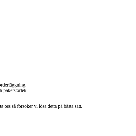
 orderläggning.
h paketstorlek
oss så försöker vi lösa detta på bästa sätt.