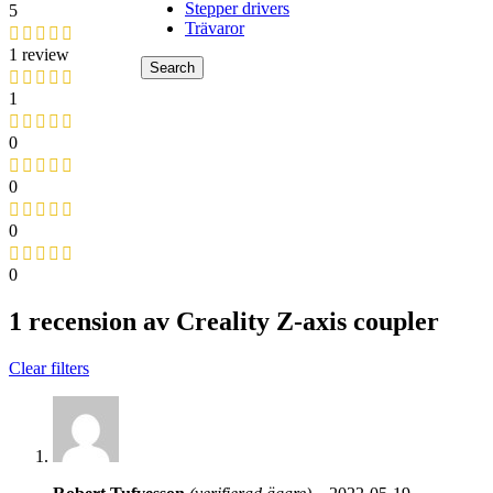
Stepper drivers
5
Trävaror
1 review
Search
1
0
0
0
0
1 recension av
Creality Z-axis coupler
Clear filters