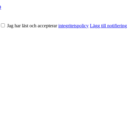
O
Jag har läst och accepterar
integritetspolicy
Lägg till notifiering