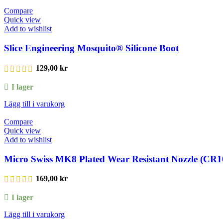
Compare
Quick view
Add to wishlist
Slice Engineering Mosquito® Silicone Boot
129,00
kr
I lager
Lägg till i varukorg
Compare
Quick view
Add to wishlist
Micro Swiss MK8 Plated Wear Resistant Nozzle (CR1
169,00
kr
I lager
Lägg till i varukorg