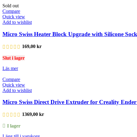
Sold out
Compare
Quick view
Add to wishlist
Micro Swiss Heater Block Upgrade with Silicone So
169,00
kr
Slut i lager
Läs mer
Compare
Quick view
Add to wishlist
Micro Swiss Direct Drive Extruder for Creality Ender
1369,00
kr
I lager
Lägg till i varukorg