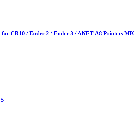
ck for CR10 / Ender 2 / Ender 3 / ANET A8 Printers
 5