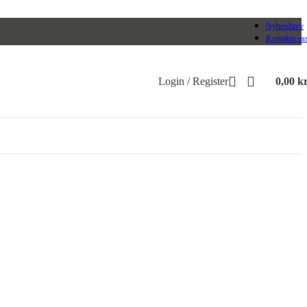
Nyhetsbrev
Kontakta os
Login / Register
0,00
k