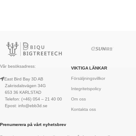
Vår besöksadress:
VIKTIGA LÄNKAR
Försäljningsvillkor
East Bird Bay 3D AB
Zakrisdalsvägen 34G
Integritetspolicy
653 36 KARLSTAD
Telefon: (+46) 054 – 21 40 00
Om oss
Epost: info@ebb3d.se
Kontakta oss
Prenumerera på vårt nyhetsbrev