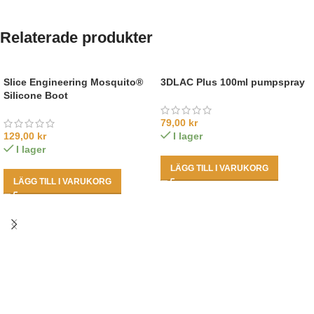
Relaterade produkter
Slice Engineering Mosquito®
3DLAC Plus 100ml pumpspray
Silicone Boot
79,00
kr
129,00
kr
I lager
I lager
LÄGG TILL I VARUKORG
LÄGG TILL I VARUKORG