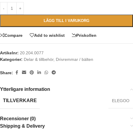
LÄGG TILL I VARUKORG
Compare
Add to wishlist
Priskollen
Artikelnr:
20.204.0077
Kategorier:
Delar & tillbehör
,
Drivremmar / bälten
Share:
Ytterligare information
TILLVERKARE
ELEGOO
Recensioner (0)
Shipping & Delivery