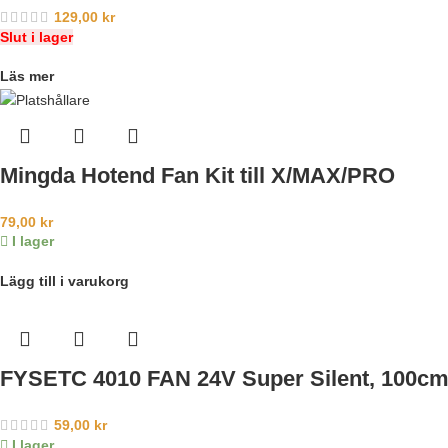
129,00
kr
Slut i lager
Läs mer
Mingda Hotend Fan Kit till X/MAX/PRO
79,00
kr
I lager
Lägg till i varukorg
FYSETC 4010 FAN 24V Super Silent, 100c
59,00
kr
I lager