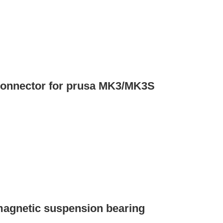
d connector for prusa MK3/MK3S
agnetic suspension bearing