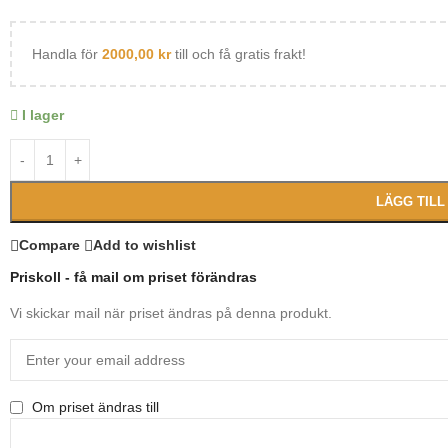
Handla för
2000,00
kr
till och få gratis frakt!
I lager
LÄGG TILL
Compare
Add to wishlist
Priskoll - få mail om priset förändras
Vi skickar mail när priset ändras på denna produkt.
Om priset ändras till