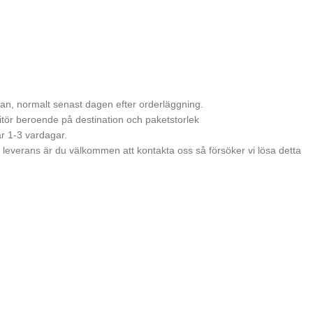
 kan, normalt senast dagen efter orderläggning.
itör beroende på destination och paketstorlek
r 1-3 vardagar.
leverans är du välkommen att kontakta oss så försöker vi lösa detta