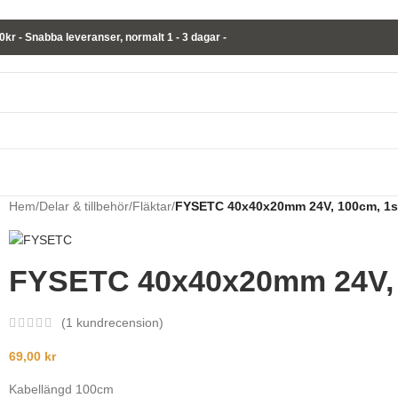
00kr - Snabba leveranser,
normalt
1 - 3 dagar -
Hem
/
Delar & tillbehör
/
Fläktar
/
FYSETC 40x40x20mm 24V, 100cm, 1s
FYSETC 40x40x20mm 24V, 
(
1
kundrecension)
69,00
kr
Kabellängd 100cm