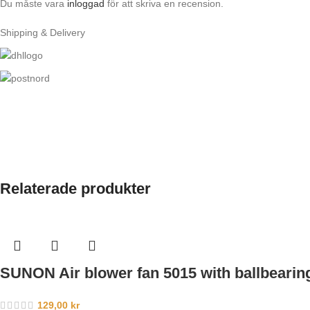
Du måste vara
inloggad
för att skriva en recension.
Shipping & Delivery
Relaterade produkter
SUNON Air blower fan 5015 with ballbearin
129,00
kr