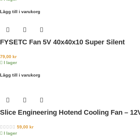
Lägg till i varukorg
FYSETC Fan 5V 40x40x10 Super Silent
79,00
kr
I lager
Lägg till i varukorg
Slice Engineering Hotend Cooling Fan – 12
59,00
kr
I lager