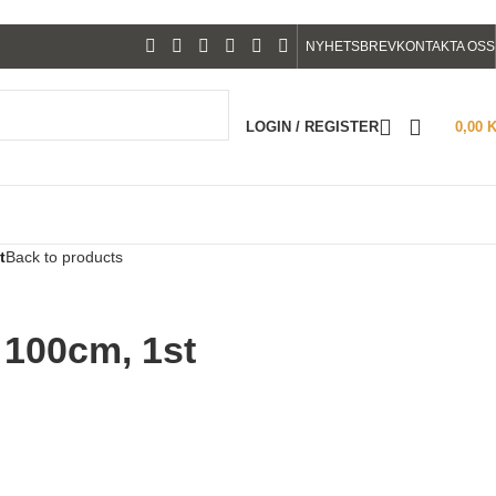
NYHETSBREV
KONTAKTA OSS
LOGIN / REGISTER
0,00
t
Back to products
100cm, 1st