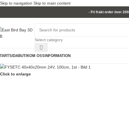
Skip to navigation
Skip to main content
- Fri frakt order över 20
Select category
TARTSIDA
BUTIK
OM OSS
INFORMATION
Click to enlarge