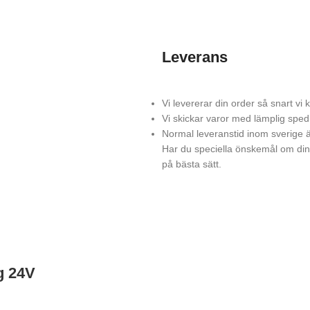
Leverans
Vi levererar din order så snart vi
Vi skickar varor med lämplig sped
Normal leveranstid inom sverige ä
Har du speciella önskemål om din 
på bästa sätt.
g 24V