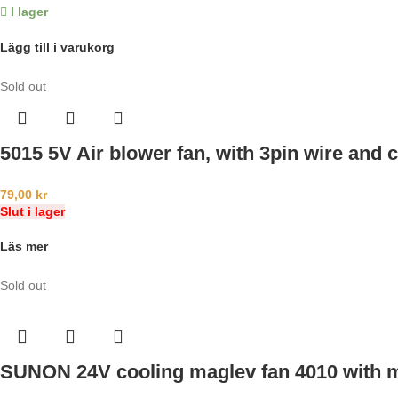
I lager
Lägg till i varukorg
Sold out
5015 5V Air blower fan, with 3pin wire an
79,00
kr
Slut i lager
Läs mer
Sold out
SUNON 24V cooling maglev fan 4010 with m