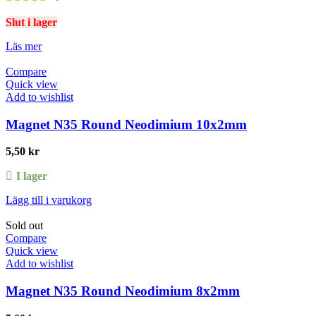
Slut i lager
Läs mer
Compare
Quick view
Add to wishlist
Magnet N35 Round Neodimium 10x2mm
5,50
kr
I lager
Lägg till i varukorg
Sold out
Compare
Quick view
Add to wishlist
Magnet N35 Round Neodimium 8x2mm