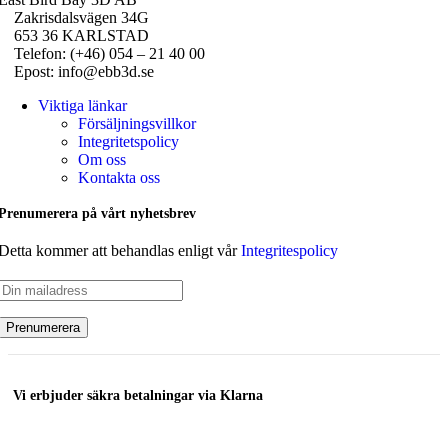
Zakrisdalsvägen 34G
653 36 KARLSTAD
Telefon: (+46) 054 – 21 40 00
Epost: info@ebb3d.se
Viktiga länkar
Försäljningsvillkor
Integritetspolicy
Om oss
Kontakta oss
Prenumerera på vårt nyhetsbrev
Detta kommer att behandlas enligt vår
Integritespolicy
Vi erbjuder säkra betalningar via Klarna