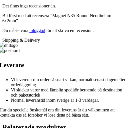
Det finns inga recensioner än.
Bli först med att recensera ”Magnet N35 Round Neodimium
6x2mm”
Du måste vara
inloggad
för att skriva en recension.
Shipping & Delivery
Leverans
Vi levererar din order så snart vi kan, normalt senast dagen efter
orderläggning.
Vi skickar varor med lämplig speditör beroende på destination
och paketstorlek
Normal leveranstid inom sverige är 1-3 vardagar.
Har du speciella önskemål om din leverans är du välkommen att
kontakta oss så försöker vi lösa detta på bästa sätt.
Relaterade produkter