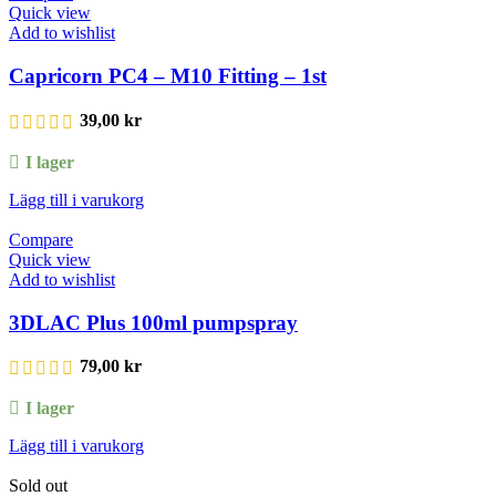
Quick view
Add to wishlist
Capricorn PC4 – M10 Fitting – 1st
39,00
kr
I lager
Lägg till i varukorg
Compare
Quick view
Add to wishlist
3DLAC Plus 100ml pumpspray
79,00
kr
I lager
Lägg till i varukorg
Sold out