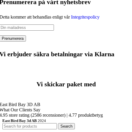
Prenumerera på vårt nyhetsbrev
Detta kommer att behandlas enligt vår
Integritespolicy
Vi erbjuder säkra betalningar via Klarna
Vi skickar paket med
East Bird Bay 3D AB
What Our Clients Say
4.95 store rating
(2586 recensioner)
|
4.77 produktbetyg
East Bird Bay 3d AB
2024
Search