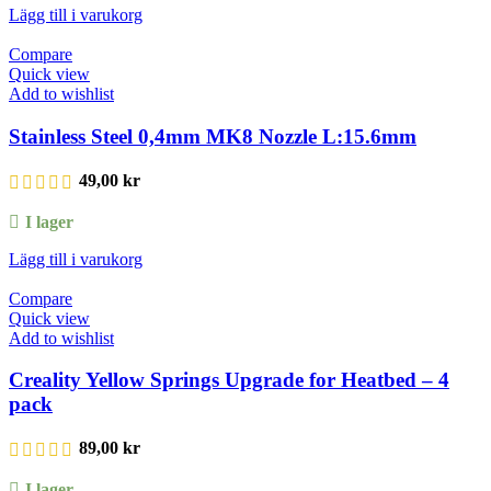
Lägg till i varukorg
Compare
Quick view
Add to wishlist
Stainless Steel 0,4mm MK8 Nozzle L:15.6mm
49,00
kr
I lager
Lägg till i varukorg
Compare
Quick view
Add to wishlist
Creality Yellow Springs Upgrade for Heatbed – 4
pack
89,00
kr
I lager