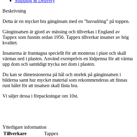
Shipping & Delivery
Beskrivning
Detta är en mycket bra gänginsats med en ”huvudring” på toppen.
Gänginsatsen är gjord av mässing och tillverkas i England av
Tappex som funnits sedan 1956. Tappex tillverkar insatser av hög
kvalitet.
Insatserna är framtagna speciellt för att monteras i plast och skall
värmas ned i plasten. Använd exempelvis en lödpenna för att värma
upp dom och samtidigt trycka ner dom i plasten.
Du kan se dimensionerna på hål och storlek på gänginsatsen i
bilderna samt hur mycket material som rekommenderas att finnas
runt hålet för att insatsen skall fästa bra.
Vi säljer dessa i förpackningar om 10st.
Ytterligare information
Tillverkare
Tappex