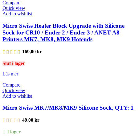
Compare
Quick view
Add to wishlist
Micro Swiss Heater Block Upgrade with Silicone
Sock for CR10 / Ender 2 / Ender 3 / ANET A8
Printers MK7, MK8, MK9 Hotends
169,00
kr
Slut i lager
Läs mer
Compare
Quick view
Add to wishlist
Micro Swiss MK7/MK8/MK9 Silicone Sock, QTY: 1
49,00
kr
I lager