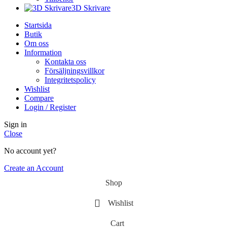
3D Skrivare
Startsida
Butik
Om oss
Information
Kontakta oss
Försäljningsvillkor
Integritetspolicy
Wishlist
Compare
Login / Register
Sign in
Close
No account yet?
Create an Account
Shop
Wishlist
Cart