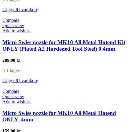
Lägg till i varukorg
Compare
Quick view
Add to wishlist
Micro Swiss nozzle for MK10 All Metal Hotend Kit
ONLY (Plated A2 Hardened Tool Steel) 0.4mm
209,00
kr
I lager
Lägg till i varukorg
Compare
Quick view
Add to wishlist
Micro Swiss nozzle for MK10 All Metal Hotend
ONLY .4mm
159,00
kr