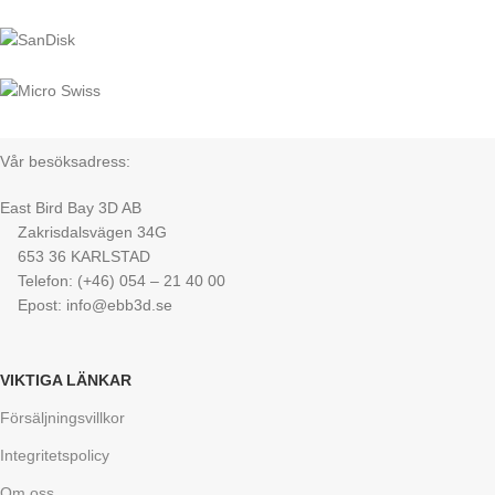
Vår besöksadress:
East Bird Bay 3D AB
Zakrisdalsvägen 34G
653 36 KARLSTAD
Telefon: (+46) 054 – 21 40 00
Epost: info@ebb3d.se
VIKTIGA LÄNKAR
Försäljningsvillkor
Integritetspolicy
Om oss