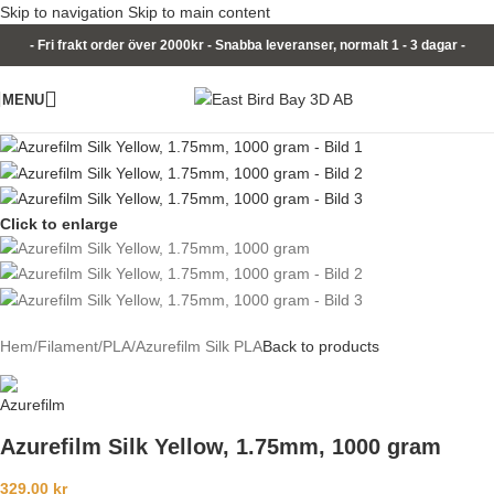
Skip to navigation
Skip to main content
- Fri frakt order över 2000kr - Snabba leveranser, normalt 1 - 3 dagar -
MENU
Click to enlarge
Hem
/
Filament
/
PLA
/
Azurefilm Silk PLA
Back to products
Azurefilm Silk Yellow, 1.75mm, 1000 gram
329,00
kr