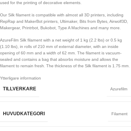
used for the printing of decorative elements.
Our Silk filament is compatible with almost all 3D printers, including
RepRap and MakerBot printers, Ultimaker, Bits from Bytes, Airwolf3D,
Makergear, Printrbot, Bukobot, Type A Machines and many more.
AzureFilm Silk filament with a net weight of 1 kg (2.2 lbs) or 0.5 kg
(1.10 lbs), in rolls of 210 mm of external diameter, with an inside
opening of 60 mm and a width of 62 mm. The filament is vacuum-
sealed and contains a bag that absorbs moisture and allows the
filament to remain fresh. The thickness of the Silk filament is 1.75 mm.
Ytterligare information
TILLVERKARE
Azurefilm
HUVUDKATEGORI
Filament