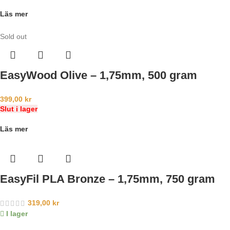
Läs mer
Sold out
EasyWood Olive – 1,75mm, 500 gram
399,00
kr
Slut i lager
Läs mer
EasyFil PLA Bronze – 1,75mm, 750 gram
319,00
kr
I lager