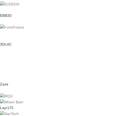
EBB3D
3DLAC
Zaxe
Layr175