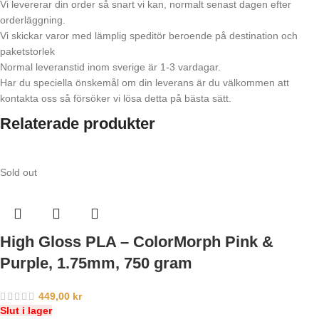
Vi levererar din order så snart vi kan, normalt senast dagen efter
orderläggning.
Vi skickar varor med lämplig speditör beroende på destination och
paketstorlek
Normal leveranstid inom sverige är 1-3 vardagar.
Har du speciella önskemål om din leverans är du välkommen att
kontakta oss så försöker vi lösa detta på bästa sätt.
Relaterade produkter
Sold out
High Gloss PLA – ColorMorph Pink &
Purple, 1.75mm, 750 gram
449,00
kr
Slut i lager