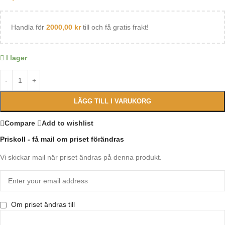
Handla för
2000,00
kr
till och få gratis frakt!
I lager
LÄGG TILL I VARUKORG
Compare
Add to wishlist
Priskoll - få mail om priset förändras
Vi skickar mail när priset ändras på denna produkt.
Om priset ändras till