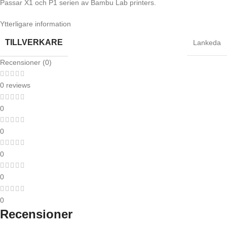
Passar X1 och P1 serien av Bambu Lab printers.
Ytterligare information
TILLVERKARE
Lankeda
Recensioner (0)
0 reviews
0
0
0
0
0
Recensioner