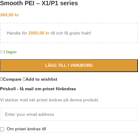
Smooth PEI – X1/P1 series
369,00
kr
Handla för
2000,00
kr
till och få gratis frakt!
I lager
LÄGG TILL I VARUKORG
Compare
Add to wishlist
Priskoll - få mail om priset förändras
Vi skickar mail när priset ändras på denna produkt.
Om priset ändras till