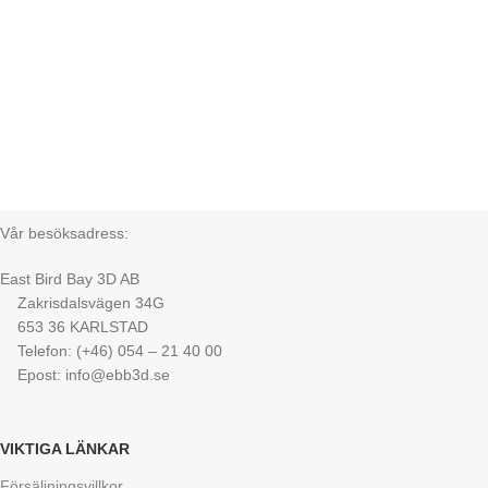
Vår besöksadress:
East Bird Bay 3D AB
Zakrisdalsvägen 34G
653 36 KARLSTAD
Telefon: (+46) 054 – 21 40 00
Epost: info@ebb3d.se
VIKTIGA LÄNKAR
Försäljningsvillkor