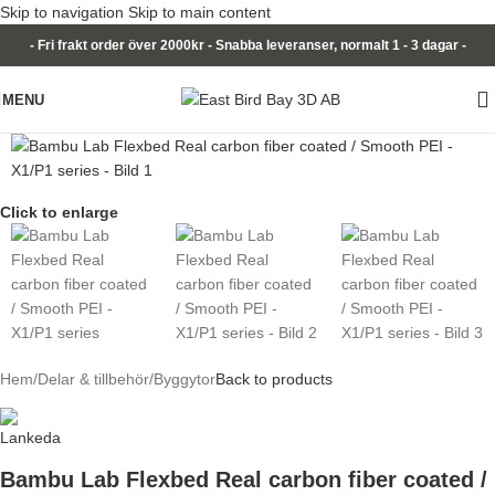
Skip to navigation
Skip to main content
- Fri frakt order över 2000kr - Snabba leveranser, normalt 1 - 3 dagar -
MENU
Click to enlarge
Hem
/
Delar & tillbehör
/
Byggytor
Back to products
Bambu Lab Flexbed Real carbon fiber coated /