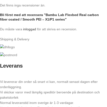
Det finns inga recensioner än.
Bli först med att recensera ”Bambu Lab Flexbed Real carbon
fiber coated / Smooth PEI – X1/P1 series”
Du måste vara
inloggad
för att skriva en recension.
Shipping & Delivery
Leverans
Vi levererar din order så snart vi kan, normalt senast dagen efter
orderläggning.
Vi skickar varor med lämplig speditör beroende på destination och
paketstorlek
Normal leveranstid inom sverige är 1-3 vardagar.