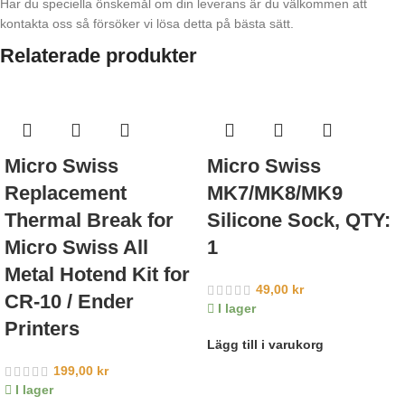
Har du speciella önskemål om din leverans är du välkommen att
kontakta oss så försöker vi lösa detta på bästa sätt.
Relaterade produkter
Micro Swiss
Micro Swiss
Replacement
MK7/MK8/MK9
Thermal Break for
Silicone Sock, QTY:
Micro Swiss All
1
Metal Hotend Kit for
49,00
kr
CR-10 / Ender
I lager
Printers
Lägg till i varukorg
199,00
kr
I lager