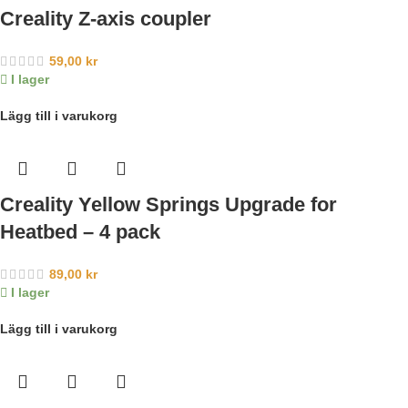
Creality Z-axis coupler
59,00
kr
I lager
Lägg till i varukorg
Creality Yellow Springs Upgrade for
Heatbed – 4 pack
89,00
kr
I lager
Lägg till i varukorg