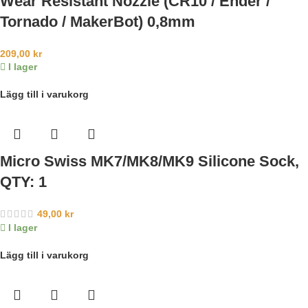
Wear Resistant Nozzle (CR10 / Ender /
Tornado / MakerBot) 0,8mm
209,00
kr
I lager
Lägg till i varukorg
Micro Swiss MK7/MK8/MK9 Silicone Sock,
QTY: 1
49,00
kr
I lager
Lägg till i varukorg