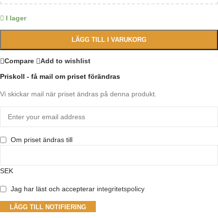
I lager
LÄGG TILL I VARUKORG
Compare
Add to wishlist
Priskoll - få mail om priset förändras
Vi skickar mail när priset ändras på denna produkt.
Om priset ändras till
SEK
Jag har läst och accepterar
integritetspolicy
LÄGG TILL NOTIFIERING