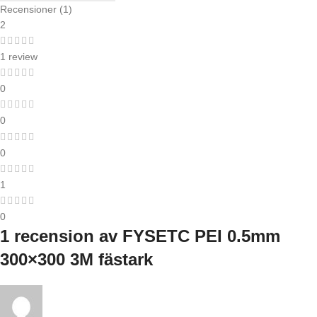
Recensioner (1)
2
1 review
0
0
0
1
0
1 recension av
FYSETC PEI 0.5mm
300×300 3M fästark