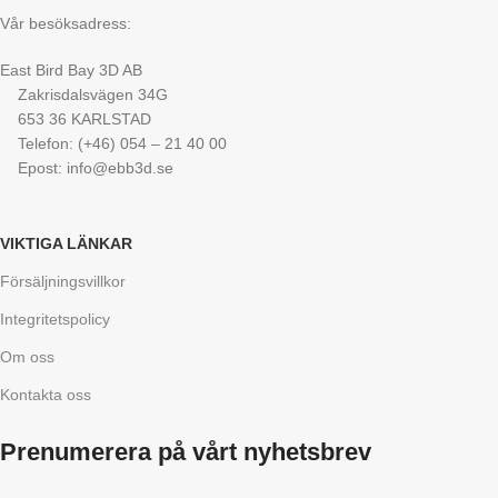
Vår besöksadress:
East Bird Bay 3D AB
Zakrisdalsvägen 34G
653 36 KARLSTAD
Telefon: (+46) 054 – 21 40 00
Epost: info@ebb3d.se
VIKTIGA LÄNKAR
Försäljningsvillkor
Integritetspolicy
Om oss
Kontakta oss
Prenumerera på vårt nyhetsbrev