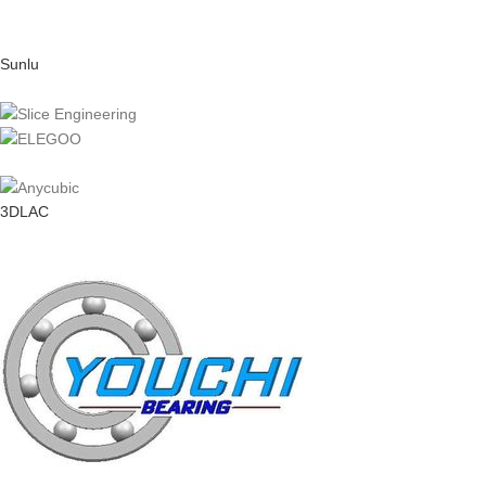
Sunlu
3DLAC