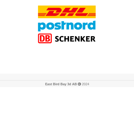
East Bird Bay 3d AB
2024