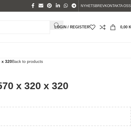
NYHETSBREV
KONTAKTA OSS
LOGIN / REGISTER
0,00
 x 320
Back to products
0 x 320 x 320