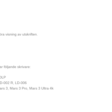
ra visning av utskriften.
 följande skrivare:
 DLP
 LD-002 R, LD-006
rs 3, Mars 3 Pro, Mars 3 Ultra 4k