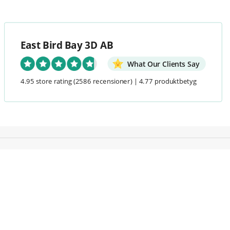
East Bird Bay 3D AB
What Our Clients Say
4.95 store rating
(2586 recensioner)
|
4.77 produktbetyg