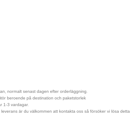
 kan, normalt senast dagen efter orderläggning.
itör beroende på destination och paketstorlek
r 1-3 vardagar.
leverans är du välkommen att kontakta oss så försöker vi lösa detta