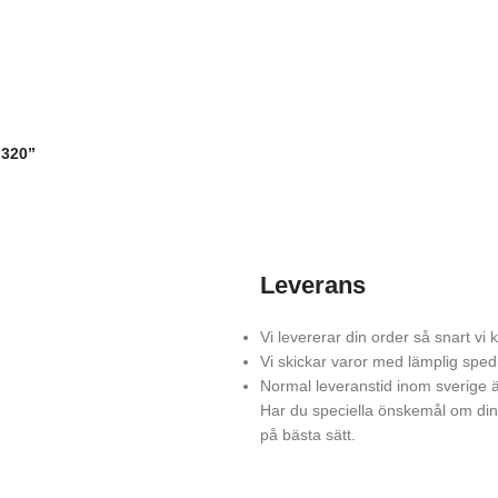
 320”
Leverans
Vi levererar din order så snart vi
Vi skickar varor med lämplig sped
Normal leveranstid inom sverige ä
Har du speciella önskemål om din 
på bästa sätt.