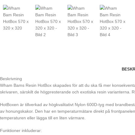
BESKR
Beskrivning
Wham Bams Resin HotBox skapades för att du ska få mer konsekventa resu
skrivaren, särskilt de högpresterande och exotiska resin varianterna. R
HotBoxen är tillverkad av högkvalitativt Nylon 600D-tyg med brandbest
av honungskakor. Den har en temperaturmätare direkt på frontpanelen 
temperaturen eller lägga till en liten värmare.
Funktioner inkluderar: