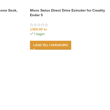
cone Sock,
Micro Swiss Direct Drive Extruder for Creality
Ender 5
1369,00
kr
I lager
LÄGG TILL I VARUKORG