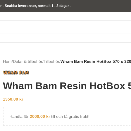
kr - Snabba leveranser,
normalt
1 - 3 dagar -
Hem
/
Delar & tillbehör
/
Tillbehör
/
Wham Bam Resin HotBox 570 x 320
Wham Bam Resin HotBox 57
1350,00
kr
Handla för
2000,00
kr
till och få gratis frakt!